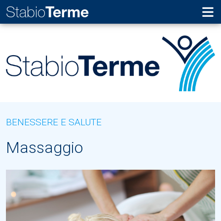
Stabio
Terme
BENESSERE E SALUTE
Massaggio