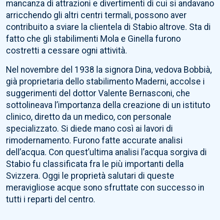
mancanza di attrazioni e divertimenti di cui si andavano
arricchendo gli altri centri termali, possono aver
contribuito a sviare la clientela di Stabio altrove. Sta di
fatto che gli stabilimenti Mola e Ginella furono
costretti a cessare ogni attività.
Nel novembre del 1938 la signora Dina, vedova Bobbià,
già proprietaria dello stabilimento Maderni, accolse i
suggerimenti del dottor Valente Bernasconi, che
sottolineava l’importanza della creazione di un istituto
clinico, diretto da un medico, con personale
specializzato. Si diede mano così ai lavori di
rimodernamento. Furono fatte accurate analisi
dell’acqua. Con quest’ultima analisi l’acqua sorgiva di
Stabio fu classificata fra le più importanti della
Svizzera. Oggi le proprietà salutari di queste
meravigliose acque sono sfruttate con successo in
tutti i reparti del centro.