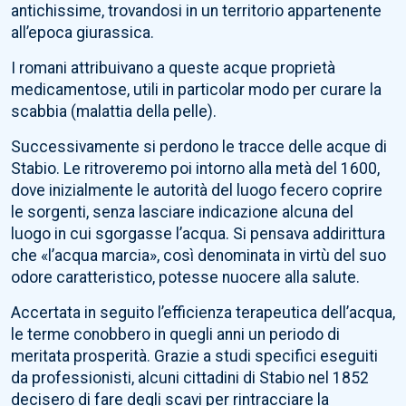
antichissime, trovandosi in un territorio appartenente
all’epoca giurassica.
I romani attribuivano a queste acque proprietà
medicamentose, utili in particolar modo per curare la
scabbia (malattia della pelle).
Successivamente si perdono le tracce delle acque di
Stabio. Le ritroveremo poi intorno alla metà del 1600,
dove inizialmente le autorità del luogo fecero coprire
le sorgenti, senza lasciare indicazione alcuna del
luogo in cui sgorgasse l’acqua. Si pensava addirittura
che «l’acqua marcia», così denominata in virtù del suo
odore caratteristico, potesse nuocere alla salute.
Accertata in seguito l’efficienza terapeutica dell’acqua,
le terme conobbero in quegli anni un periodo di
meritata prosperità. Grazie a studi specifici eseguiti
da professionisti, alcuni cittadini di Stabio nel 1852
decisero di fare degli scavi per rintracciare la