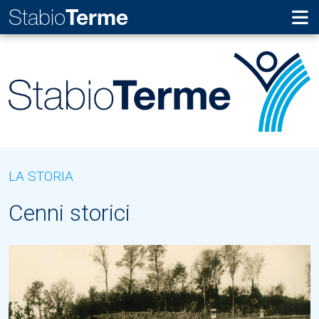
Stabio
Terme
LA STORIA
Cenni storici