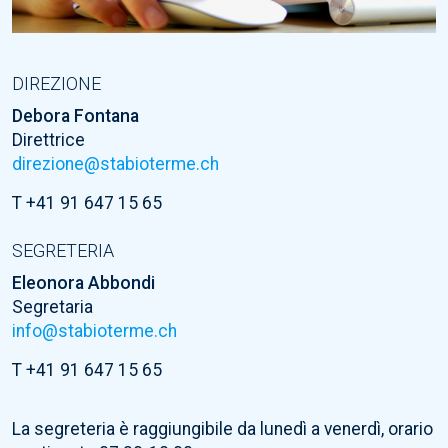
DIREZIONE
Debora Fontana
Direttrice
direzione@stabioterme.ch
T +41 91 647 15 65
SEGRETERIA
Eleonora Abbondi
Segretaria
info@stabioterme.ch
T +41 91 647 15 65
La segreteria è raggiungibile da lunedì a venerdì, orario