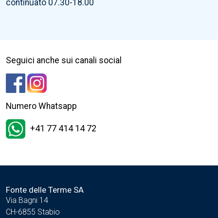
continuato 07.30-18.00
Seguici anche sui canali social
Numero Whatsapp
+41 77 414 14 72
Fonte delle Terme SA
Via Bagni 14
CH-6855 Stabio