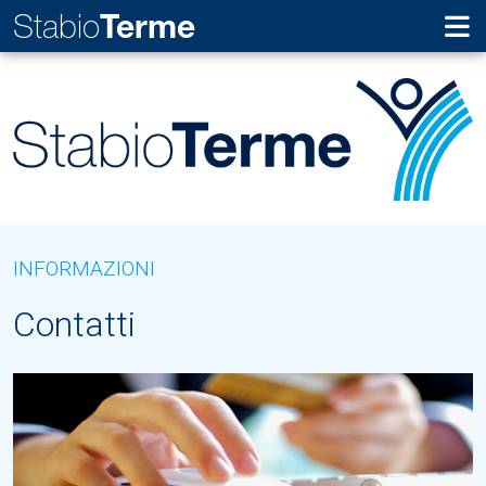
Stabio
Terme
INFORMAZIONI
Contatti